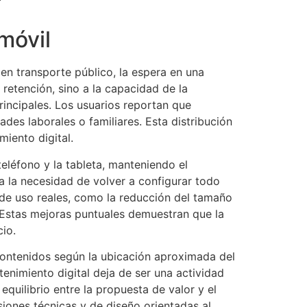
 móvil
 en transporte público, la espera en una
 retención, sino a la capacidad de la
rincipales. Los usuarios reportan que
ades laborales o familiares. Esta distribución
iento digital.
teléfono y la tableta, manteniendo el
a la necesidad de volver a configurar todo
 de uso reales, como la reducción del tamaño
 Estas mejoras puntuales demuestran que la
io.
contenidos según la ubicación aproximada del
enimiento digital deja de ser una actividad
quilibrio entre la propuesta de valor y el
iones técnicas y de diseño orientadas al