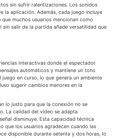
os sin sufrir ralentizaciones. Los sonidos
e la aplicación. Además, cada juego incluye
ión que muchos usuarios mencionan como
 sin salir de la partida añade versatilidad que
iencias interactivas donde el espectador
a mensajes automáticos y mantiene un tono
l juego en curso, lo que genera un ambiente
cluso sugerir cambios menores en la
an lo justo para que la conexión no se
lo. La calidad del vídeo se adapta
señal disminuye. Esta capacidad técnica
lgo que los usuarios agradecen cuando las
ece disponible durante setenta y dos horas, lo