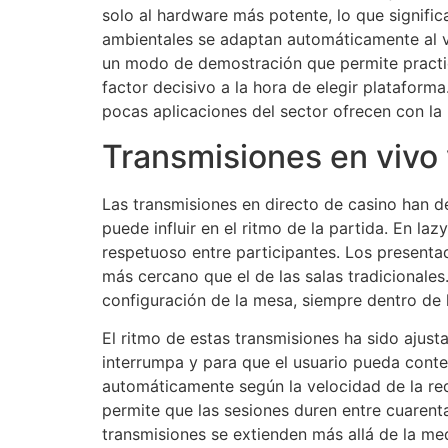
solo al hardware más potente, lo que signific
ambientales se adaptan automáticamente al vo
un modo de demostración que permite practi
factor decisivo a la hora de elegir plataforma
pocas aplicaciones del sector ofrecen con la
Transmisiones en vivo 
Las transmisiones en directo de casino han d
puede influir en el ritmo de la partida. En 
respetuoso entre participantes. Los presenta
más cercano que el de las salas tradicionale
configuración de la mesa, siempre dentro de l
El ritmo de estas transmisiones ha sido ajust
interrumpa y para que el usuario pueda contes
automáticamente según la velocidad de la re
permite que las sesiones duren entre cuarenta
transmisiones se extienden más allá de la med