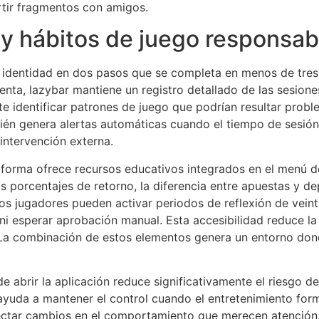
artir fragmentos con amigos.
y hábitos de juego responsab
e identidad en dos pasos que se completa en menos de tre
enta, lazybar mantiene un registro detallado de las sesion
e identificar patrones de juego que podrían resultar probl
ambién genera alertas automáticas cuando el tiempo de sesi
 intervención externa.
aforma ofrece recursos educativos integrados en el menú d
 porcentajes de retorno, la diferencia entre apuestas y de
os jugadores pueden activar periodos de reflexión de veint
s ni esperar aprobación manual. Esta accesibilidad reduce la 
a combinación de estos elementos genera un entorno donde
e abrir la aplicación reduce significativamente el riesgo d
yuda a mantener el control cuando el entretenimiento forma
etectar cambios en el comportamiento que merecen atención