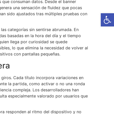
os que consuman datos. Desde el banner
 genera una sensación de fluidez que pocas
Open
han sido ajustados tras múltiples pruebas con
 las categorías sin sentirse abrumada. En
as basadas en la hora del día y el tiempo
 quien llega por curiosidad se quede
les, lo que elimina la necesidad de volver al
sitivos con pantallas pequeñas.
era
giros. Cada título incorpora variaciones en
ante la partida, como activar o no una ronda
riencia compleja. Los desarrolladores han
sulta especialmente valorado por usuarios que
ra responden al ritmo del dispositivo y no