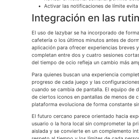
Activar las notificaciones de límite evit
Integración en las rutin
El uso de lazybar se ha incorporado de forma 
cafetería o los últimos minutos antes de dorm
aplicación para ofrecer experiencias breves y
completan entre dos y cuatro sesiones cortas a
del tiempo de ocio refleja un cambio más amp
Para quienes buscan una experiencia complet
progreso de cada juego y las configuraciones
cuando se cambia de pantalla. El equipo de 
de ciertos iconos en pantallas de menos de 
plataforma evoluciona de forma constante sin
El futuro cercano parece orientado hacia exp
usuario o la hora local sin comprometer la pr
aislada y se convierte en un complemento inte
respeto al tiempo y los límites de cada pers