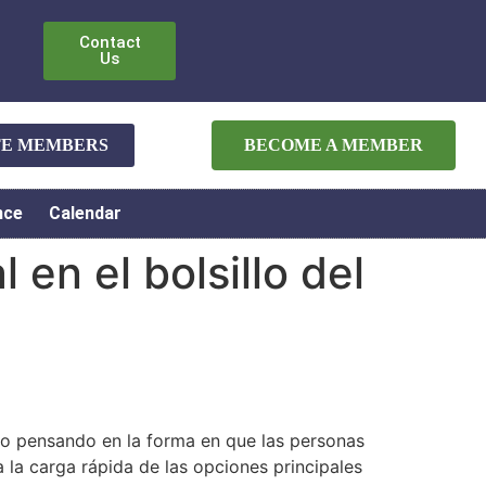
Contact
Us
ATE MEMBERS
BECOME A MEMBER
nce
Calendar
 en el bolsillo del
do pensando en la forma en que las personas
 la carga rápida de las opciones principales