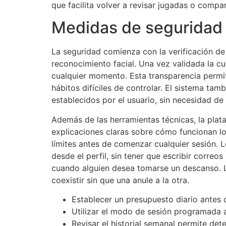
que facilita volver a revisar jugadas o comp
Medidas de seguridad 
La seguridad comienza con la verificación d
reconocimiento facial. Una vez validada la cu
cualquier momento. Esta transparencia permit
hábitos difíciles de controlar. El sistema t
establecidos por el usuario, sin necesidad de
Además de las herramientas técnicas, la plat
explicaciones claras sobre cómo funcionan los
límites antes de comenzar cualquier sesión. L
desde el perfil, sin tener que escribir correo
cuando alguien desea tomarse un descanso. L
coexistir sin que una anule a la otra.
Establecer un presupuesto diario antes d
Utilizar el modo de sesión programada a
Revisar el historial semanal permite d