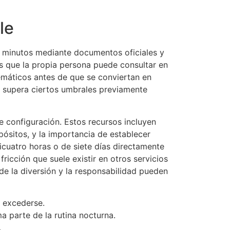
le
s minutos mediante documentos oficiales y
es que la propia persona puede consultar en
emáticos antes de que se conviertan en
ón supera ciertos umbrales previamente
e configuración. Estos recursos incluyen
pósitos, y la importancia de establecer
icuatro horas o de siete días directamente
fricción que suele existir en otros servicios
 la diversión y la responsabilidad pueden
e excederse.
 parte de la rutina nocturna.
.