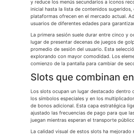
y reduce los menús secundarios a iconos rec
inicial hasta la lista de contenidos sugerid
plataformas ofrecen en el mercado actual. Ad
usuarios de diferentes edades para garantizar 
La primera sesión suele durar entre cinco y o
lugar de presentar decenas de juegos de golp
promedio de sesión del usuario. Esta selección
explorando con mayor comodidad. Los elemento
comienzo de la pantalla para cambiar de secc
Slots que combinan ent
Los slots ocupan un lugar destacado dentro de
los símbolos especiales y en los multiplicad
de bonos adicional. Esta capa estratégica lig
ajustado las frecuencias de pago para que la
juegan mientras esperan el transporte públic
La calidad visual de estos slots ha mejorado