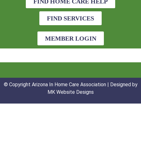
FIND HOME CARE HELP
FIND SERVICES
MEMBER LOGIN
© Copyright Arizona In Home Care Association | Designed by
MK Website Designs