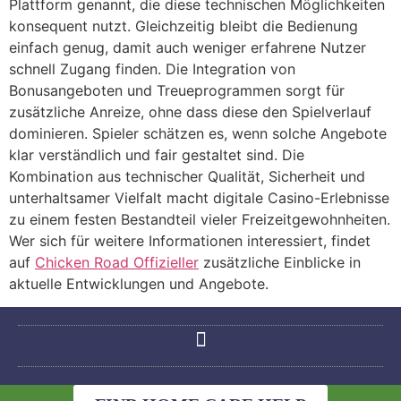
Plattform genannt, die diese technischen Möglichkeiten
konsequent nutzt. Gleichzeitig bleibt die Bedienung
einfach genug, damit auch weniger erfahrene Nutzer
schnell Zugang finden. Die Integration von
Bonusangeboten und Treueprogrammen sorgt für
zusätzliche Anreize, ohne dass diese den Spielverlauf
dominieren. Spieler schätzen es, wenn solche Angebote
klar verständlich und fair gestaltet sind. Die
Kombination aus technischer Qualität, Sicherheit und
unterhaltsamer Vielfalt macht digitale Casino-Erlebnisse
zu einem festen Bestandteil vieler Freizeitgewohnheiten.
Wer sich für weitere Informationen interessiert, findet
auf
Chicken Road Offizieller
zusätzliche Einblicke in
aktuelle Entwicklungen und Angebote.