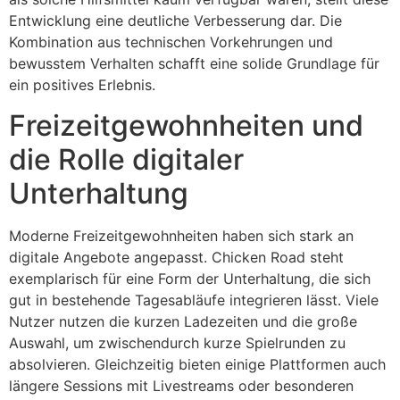
Entwicklung eine deutliche Verbesserung dar. Die
Kombination aus technischen Vorkehrungen und
bewusstem Verhalten schafft eine solide Grundlage für
ein positives Erlebnis.
Freizeitgewohnheiten und
die Rolle digitaler
Unterhaltung
Moderne Freizeitgewohnheiten haben sich stark an
digitale Angebote angepasst. Chicken Road steht
exemplarisch für eine Form der Unterhaltung, die sich
gut in bestehende Tagesabläufe integrieren lässt. Viele
Nutzer nutzen die kurzen Ladezeiten und die große
Auswahl, um zwischendurch kurze Spielrunden zu
absolvieren. Gleichzeitig bieten einige Plattformen auch
längere Sessions mit Livestreams oder besonderen