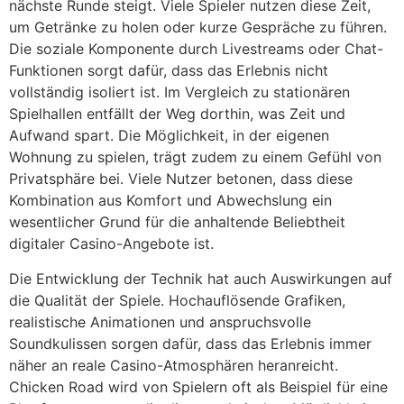
nächste Runde steigt. Viele Spieler nutzen diese Zeit,
um Getränke zu holen oder kurze Gespräche zu führen.
Die soziale Komponente durch Livestreams oder Chat-
Funktionen sorgt dafür, dass das Erlebnis nicht
vollständig isoliert ist. Im Vergleich zu stationären
Spielhallen entfällt der Weg dorthin, was Zeit und
Aufwand spart. Die Möglichkeit, in der eigenen
Wohnung zu spielen, trägt zudem zu einem Gefühl von
Privatsphäre bei. Viele Nutzer betonen, dass diese
Kombination aus Komfort und Abwechslung ein
wesentlicher Grund für die anhaltende Beliebtheit
digitaler Casino-Angebote ist.
Die Entwicklung der Technik hat auch Auswirkungen auf
die Qualität der Spiele. Hochauflösende Grafiken,
realistische Animationen und anspruchsvolle
Soundkulissen sorgen dafür, dass das Erlebnis immer
näher an reale Casino-Atmosphären heranreicht.
Chicken Road wird von Spielern oft als Beispiel für eine